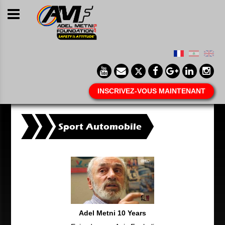
INSCRIVEZ-VOUS MAINTENANT
Sport Automobile
Adel Metni 10 Years