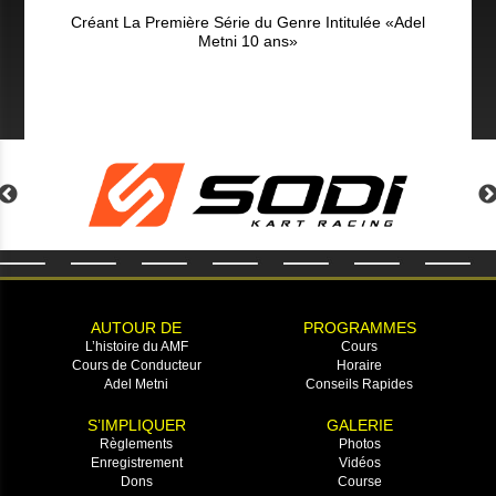
Créant La Première Série du Genre Intitulée «Adel
Metni 10 ans»
AUTOUR DE
PROGRAMMES
L’histoire du AMF
Cours
Cours de Conducteur
Horaire
Adel Metni
Conseils Rapides
S’IMPLIQUER
GALERIE
Règlements
Photos
Enregistrement
Vidéos
Dons
Course