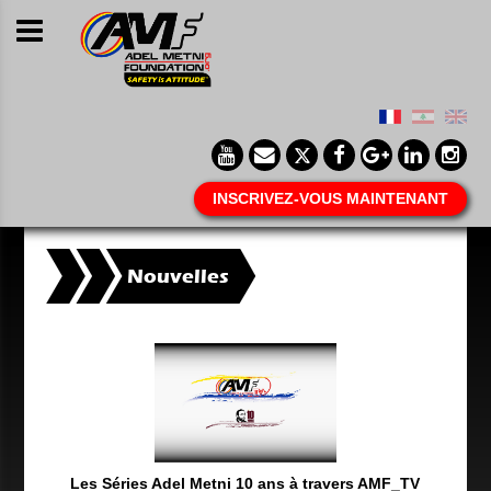
INSCRIVEZ-VOUS MAINTENANT
Nouvelles
Les Séries Adel Metni 10 ans à travers AMF_TV